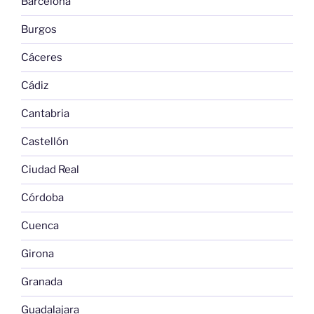
Barcelona
Burgos
Cáceres
Cádiz
Cantabria
Castellón
Ciudad Real
Córdoba
Cuenca
Girona
Granada
Guadalajara