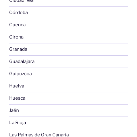
Ciudad Real
Córdoba
Cuenca
Girona
Granada
Guadalajara
Guipuzcoa
Huelva
Huesca
Jaén
La Rioja
Las Palmas de Gran Canaria