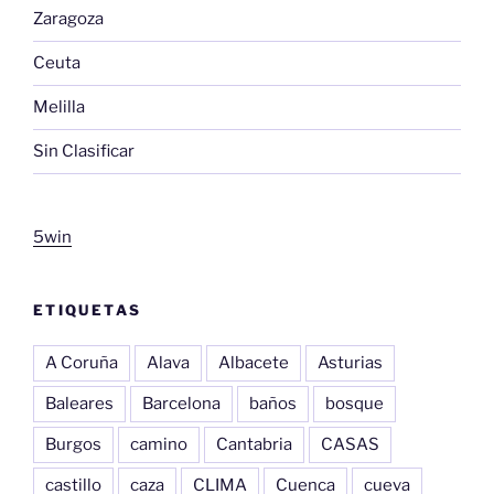
Zaragoza
Ceuta
Melilla
Sin Clasificar
5win
ETIQUETAS
A Coruña
Alava
Albacete
Asturias
Baleares
Barcelona
baños
bosque
Burgos
camino
Cantabria
CASAS
castillo
caza
CLIMA
Cuenca
cueva