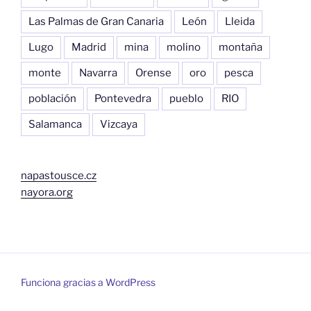
Las Palmas de Gran Canaria
León
Lleida
Lugo
Madrid
mina
molino
montaña
monte
Navarra
Orense
oro
pesca
población
Pontevedra
pueblo
RIO
Salamanca
Vizcaya
napastousce.cz
nayora.org
Funciona gracias a WordPress