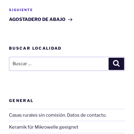
entradas
Siguiente
SIGUIENTE
entrada
AGOSTADERO DE ABAJO
BUSCAR LOCALIDAD
Buscar
Buscar
por:
GENERAL
Casas rurales sin comisión. Datos de contacto.
Keramik für Mikrowelle geeignet