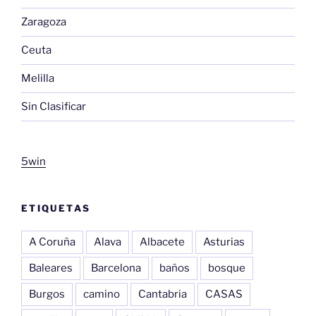
Zaragoza
Ceuta
Melilla
Sin Clasificar
5win
ETIQUETAS
A Coruña
Alava
Albacete
Asturias
Baleares
Barcelona
baños
bosque
Burgos
camino
Cantabria
CASAS