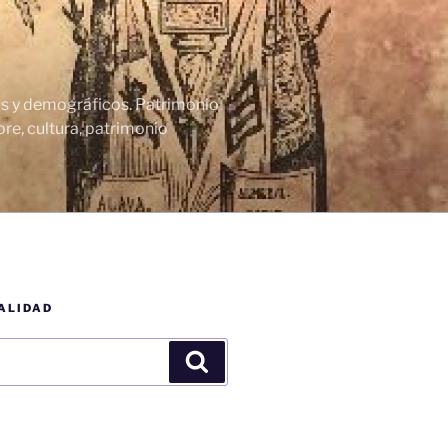
cos y demográficos. Patrimonio
re, cultura, patrimonio
ALIDAD
Buscar