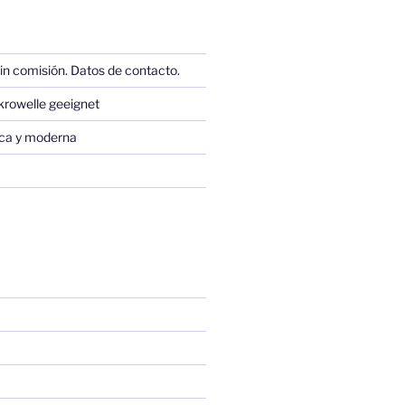
in comisión. Datos de contacto.
krowelle geeignet
sica y moderna