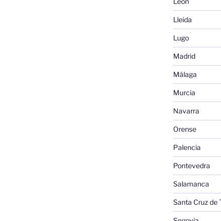
León
Lleida
Lugo
Madrid
Málaga
Murcia
Navarra
Orense
Palencia
Pontevedra
Salamanca
Santa Cruz de 
Segovia