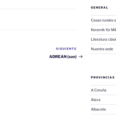
GENERAL
Casas rurales s
Keramik für Mi
Literatura clá
Nuestra sede
SIGUIENTE
Siguiente
entrada
ADREAN (san)
PROVINCIAS
A Coruña
Alava
Albacete