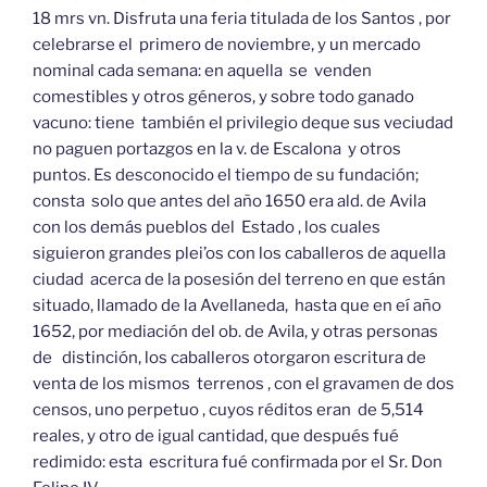
18 mrs vn. Disfruta una feria titulada de los Santos , por
celebrarse el primero de noviembre, y un mercado
nominal cada semana: en aquella se venden
comestibles y otros géneros, y sobre todo ganado
vacuno: tiene también el privilegio deque sus veciudad
no paguen portazgos en la v. de Escalona y otros
puntos. Es desconocido el tiempo de su fundación;
consta solo que antes del año 1650 era ald. de Avila
con los demás pueblos del Estado , los cuales
siguieron grandes plei’os con los caballeros de aquella
ciudad acerca de la posesión del terreno en que están
situado, llamado de la Avellaneda, hasta que en eí año
1652, por mediación del ob. de Avila, y otras personas
de distinción, los caballeros otorgaron escritura de
venta de los mismos terrenos , con el gravamen de dos
censos, uno perpetuo , cuyos réditos eran de 5,514
reales, y otro de igual cantidad, que después fué
redimido: esta escritura fué confirmada por el Sr. Don