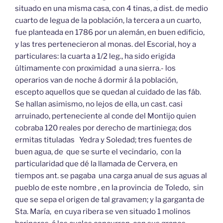
situado en una misma casa, con 4 tinas, a dist. de medio
cuarto de legua de la población, la tercera a un cuarto,
fue planteada en 1786 por un alemán, en buen edificio,
y las tres pertenecieron al monas. del Escorial, hoy a
particulares: la cuarta a 1/2 leg., ha sido erigida
últimamente con proximidad a una sierra.- los
operarios van de noche á dormir á la población,
escepto aquellos que se quedan al cuidado de las fáb.
Se hallan asimismo, no lejos de ella, un cast. casi
arruinado, perteneciente al conde del Montijo quien
cobraba 120 reales por derecho de martiniega; dos
ermitas tituladas Yedra y Soledad; tres fuentes de
buen agua, de que se surte el vecindario, con la
particularidad que dé la llamada de Cervera, en
tiempos ant. se pagaba una carga anual de sus aguas al
pueblo de este nombre , en la provincia de Toledo, sin
que se sepa el origen de tal gravamen; y la garganta de
Sta. María, en cuya ribera se ven situado 1 molinos