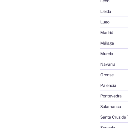
León
Lleida
Lugo
Madrid
Málaga
Murcia
Navarra
Orense
Palencia
Pontevedra
Salamanca
Santa Cruz de 
Segovia