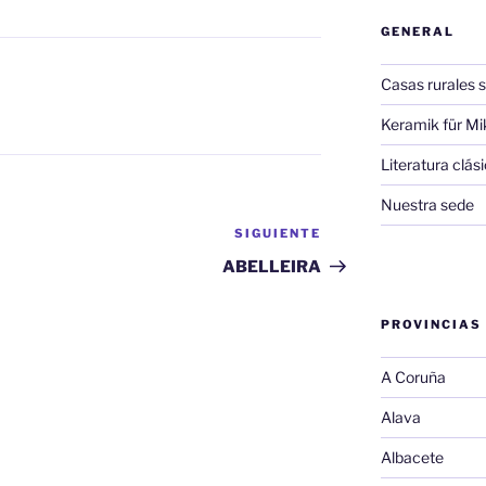
GENERAL
Casas rurales s
Keramik für Mi
Literatura clá
Nuestra sede
SIGUIENTE
Siguiente
entrada
ABELLEIRA
PROVINCIAS
A Coruña
Alava
Albacete