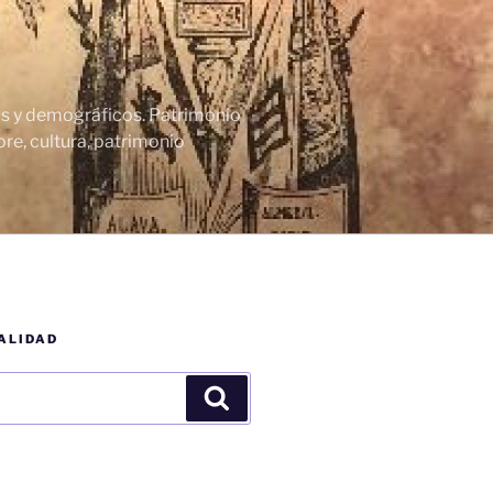
cos y demográficos. Patrimonio
re, cultura, patrimonio
ALIDAD
Buscar