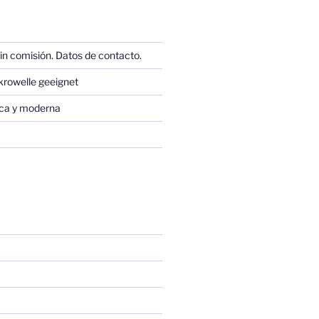
in comisión. Datos de contacto.
krowelle geeignet
sica y moderna