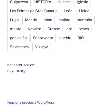
Guipuzcoa
HISTORIA
Huesca
iglesia
Las Palmas de Gran Canaria
León
Lleida
Lugo
Madrid
mina
molino
montaña
monte
Navarra
Orense
oro
pesca
población
Pontevedra
pueblo
RIO
Salamanca
Vizcaya
napastousce.cz
nayora.org
Funciona gracias a WordPress