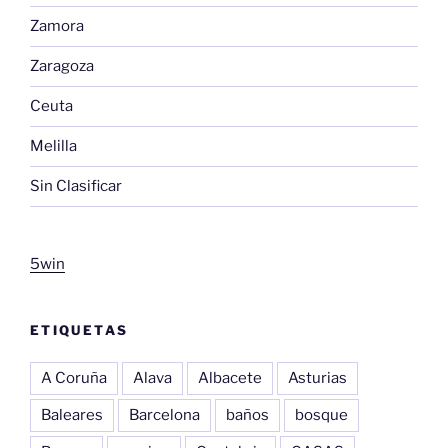
Zamora
Zaragoza
Ceuta
Melilla
Sin Clasificar
5win
ETIQUETAS
A Coruña
Alava
Albacete
Asturias
Baleares
Barcelona
baños
bosque