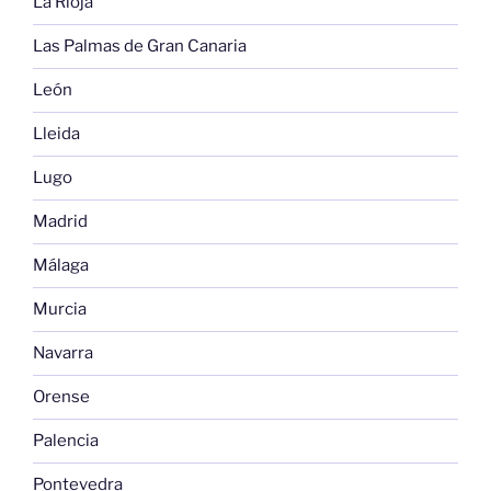
La Rioja
Las Palmas de Gran Canaria
León
Lleida
Lugo
Madrid
Málaga
Murcia
Navarra
Orense
Palencia
Pontevedra