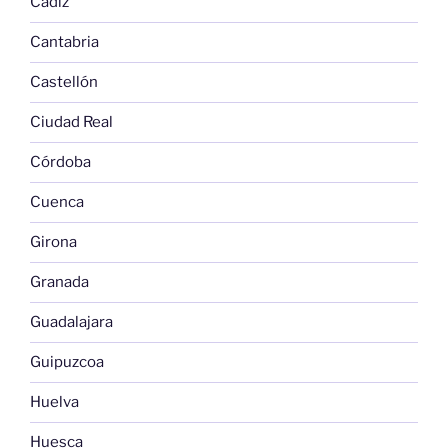
Cádiz
Cantabria
Castellón
Ciudad Real
Córdoba
Cuenca
Girona
Granada
Guadalajara
Guipuzcoa
Huelva
Huesca