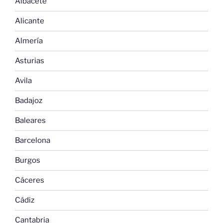
Albacete
Alicante
Almería
Asturias
Avila
Badajoz
Baleares
Barcelona
Burgos
Cáceres
Cádiz
Cantabria