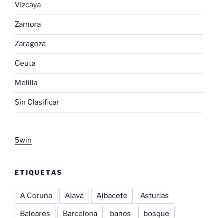
Vizcaya
Zamora
Zaragoza
Ceuta
Melilla
Sin Clasificar
5win
ETIQUETAS
A Coruña
Alava
Albacete
Asturias
Baleares
Barcelona
baños
bosque