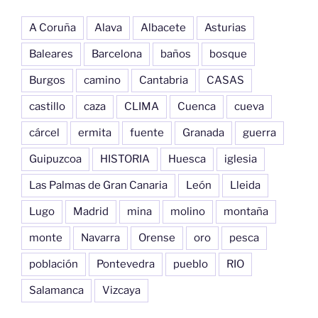
A Coruña
Alava
Albacete
Asturias
Baleares
Barcelona
baños
bosque
Burgos
camino
Cantabria
CASAS
castillo
caza
CLIMA
Cuenca
cueva
cárcel
ermita
fuente
Granada
guerra
Guipuzcoa
HISTORIA
Huesca
iglesia
Las Palmas de Gran Canaria
León
Lleida
Lugo
Madrid
mina
molino
montaña
monte
Navarra
Orense
oro
pesca
población
Pontevedra
pueblo
RIO
Salamanca
Vizcaya