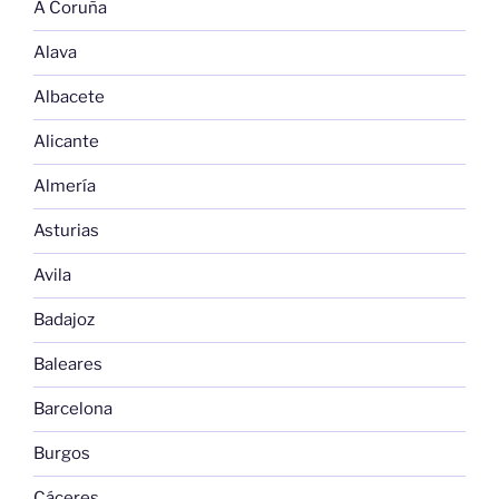
A Coruña
Alava
Albacete
Alicante
Almería
Asturias
Avila
Badajoz
Baleares
Barcelona
Burgos
Cáceres