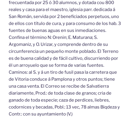
frecuentada por 25 ó 30 alumnos, y dotada cou 800
reales y casa para el maestro, iglesia parr. dedicada á
San Román, servida por 2 beneficiados perpetuos, uno
de ellos con título de cura, y para consumo de los hab. 3
fuentes de buenas aguas en sus inmediaciones.
Confina el término N: Orenin; E. Maturana; S.
Argomaniz, y O. Urizar, y comprende dentro de su
circunferencia un pequeño monte poblado. El Terreno
es de buena calidad y de fácil cultivo, discurriendo por
él un arroyuelo que se forma de varias fuentes.
Caminos: al S. y á un tiro de fusil pasa la carretera que
de Vitoria conduce á Pamplona y otros puntos; tiene
una casa venta. El Correo se recibe de Salvatierra
diariamente, Prod.: de toda clase de granos; cria de
ganado de toda especie; caza de perdices, liebres,
codornices y becadas, Pobl.: 13 vec, 78 almas Biqdeza y
Contr.: con su ayuntamiento (V.)