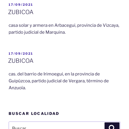
PUBLICADO
17/09/2021
EL
ZUBICOA
casa solar y armera en Arbacegui, provincia de Vizcaya,
partido judicial de Marquina.
PUBLICADO
17/09/2021
EL
ZUBICOA
cas. del barrio de Irimoegui, en la provincia de
Guipúzcoa, partido judicial de Vergara, término de
Anzuoía.
BUSCAR LOCALIDAD
Buscar
Buscar