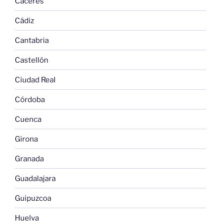
Cáceres
Cádiz
Cantabria
Castellón
Ciudad Real
Córdoba
Cuenca
Girona
Granada
Guadalajara
Guipuzcoa
Huelva