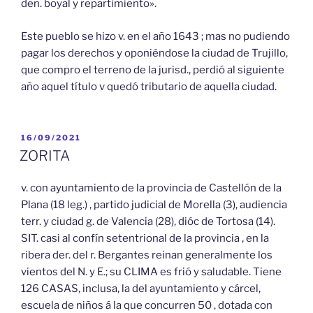
den. boyal y repartimiento».
Este pueblo se hizo v. en el año 1643 ; mas no pudiendo
pagar los derechos y oponiéndose la ciudad de Trujillo,
que compro el terreno de la jurisd., perdió al siguiente
año aquel título v quedó tributario de aquella ciudad.
PUBLICADO
16/09/2021
EL
ZORITA
v. con ayuntamiento de la provincia de Castellón de la
Plana (18 leg.) , partido judicial de Morella (3), audiencia
terr. y ciudad g. de Valencia (28), dióc de Tortosa (14).
SIT. casi al confín setentrional de la provincia , en la
ribera der. del r. Bergantes reinan generalmente los
vientos del N. y E.; su CLIMA es frió y saludable. Tiene
126 CASAS, inclusa, la del ayuntamiento y cárcel,
escuela de niños á la que concurren 50 , dotada con