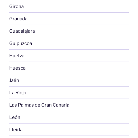
Girona
Granada
Guadalajara
Guipuzcoa
Huelva
Huesca
Jaén
La Rioja
Las Palmas de Gran Canaria
León
Lleida