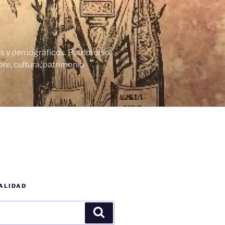
cos y demográficos. Patrimonio
re, cultura, patrimonio
ALIDAD
Buscar