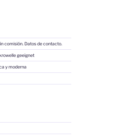
in comisión. Datos de contacto.
krowelle geeignet
sica y moderna