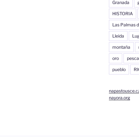
Granada
HISTORIA
Las Palmas d
Lleida
Lu
montaña
oro
pesca
pueblo
RI
napastousce.c
nayora.org