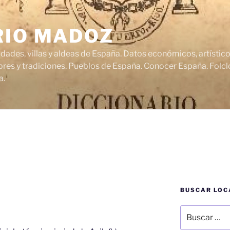
RIO MADOZ
udades, villas y aldeas de España. Datos económicos, artísti
res y tradiciones. Pueblos de España. Conocer España. Folclo
a.
BUSCAR LOC
Buscar
por: