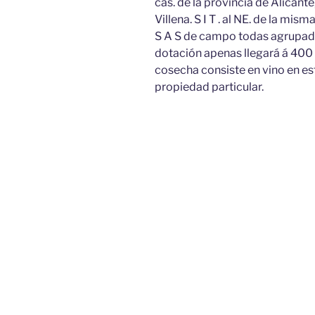
cas. de la provincia de Alicante,
Villena. S I T . al NE. de la mism
S A S de campo todas agrupad a 
dotación apenas llegará á 400 fa
cosecha consiste en vino en es
propiedad particular.