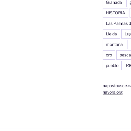
Granada
HISTORIA
Las Palmas d
Lleida
Lu
montaña
oro
pesca
pueblo
RI
napastousce.c
nayora.org