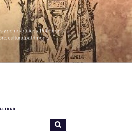
cos y demográficos. Patrimonio
re, cultura, patrimonio
ALIDAD
Buscar