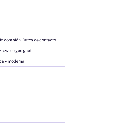
in comisión. Datos de contacto.
krowelle geeignet
sica y moderna