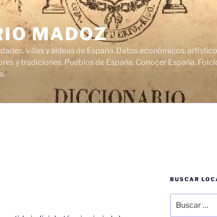
RIO MADOZ
udades, villas y aldeas de España. Datos económicos, artísti
res y tradiciones. Pueblos de España. Conocer España. Folclo
a.
BUSCAR LOC
Buscar
por: