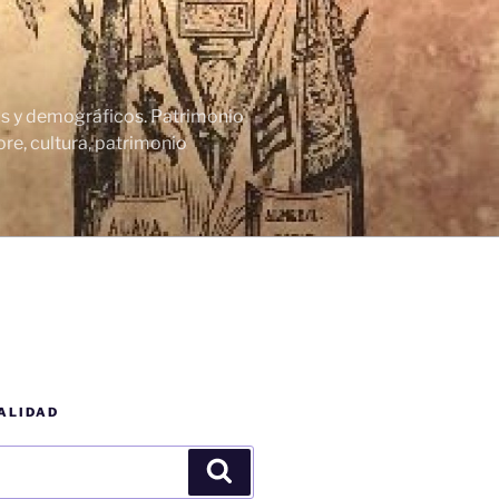
cos y demográficos. Patrimonio
re, cultura, patrimonio
ALIDAD
Buscar