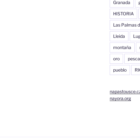
Granada
HISTORIA
Las Palmas d
Lleida
Lu
montaña
oro
pesca
pueblo
RI
napastousce.c
nayora.org