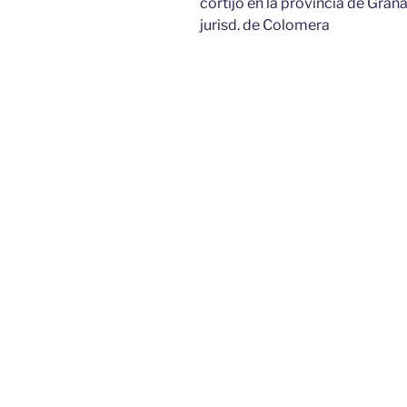
cortijo en la provincia de Grana
jurisd. de Colomera