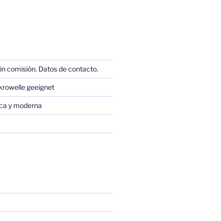
in comisión. Datos de contacto.
krowelle geeignet
sica y moderna