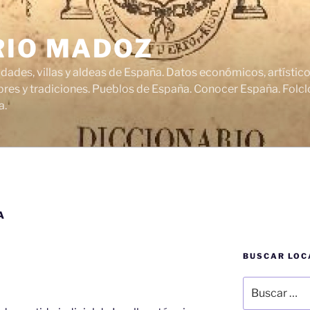
RIO MADOZ
udades, villas y aldeas de España. Datos económicos, artísti
res y tradiciones. Pueblos de España. Conocer España. Folclo
a.
A
BUSCAR LOC
Buscar
por: