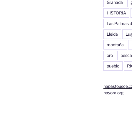
Granada
HISTORIA
Las Palmas d
Lleida
Lu
montaña
oro
pesca
pueblo
RI
napastousce.c
nayora.org