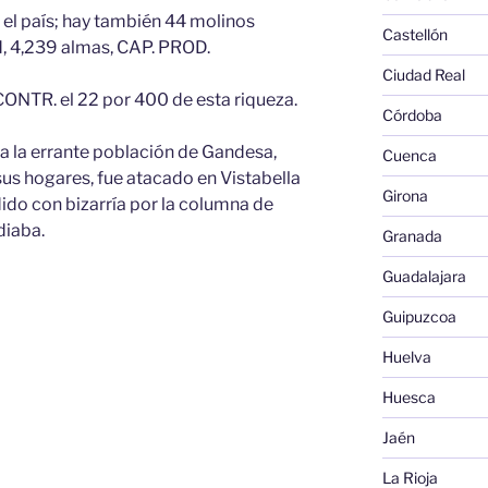
 el país; hay también 44 molinos
Castellón
, 4,239 almas, CAP. PROD.
Ciudad Real
CONTR. el 22 por 400 de esta riqueza.
Córdoba
a la errante población de Gandesa,
Cuenca
us hogares, fue atacado en Vistabella
Girona
ndido con bizarría por la columna de
diaba.
Granada
Guadalajara
Guipuzcoa
Huelva
Huesca
Jaén
La Rioja