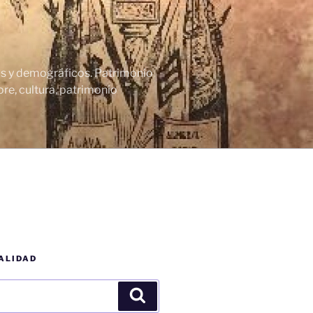
cos y demográficos. Patrimonio
re, cultura, patrimonio
ALIDAD
Buscar