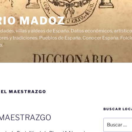
RIO MADOZ
udades, villas y aldeas de España. Datos económicos, artísti
res y tradiciones. Pueblos de España. Conocer España. Folclo
a.
DEL MAESTRAZGO
BUSCAR LOC
 MAESTRAZGO
Buscar
por: