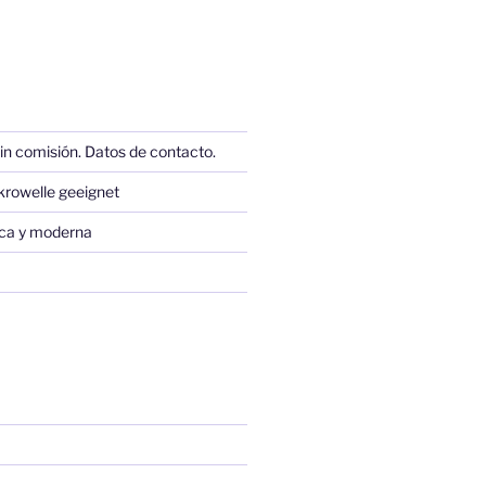
in comisión. Datos de contacto.
krowelle geeignet
sica y moderna