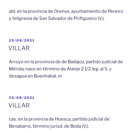
ald. en la provincia de Orense, ayuntamiento de Pereiro
y feligresia de San Salvador de Priftgueiro (V.).
PUBLICADO
25/08/2021
EL
VILLAR
Arroyo en la provincia de de Badajoz, partido judicial de
Mérida; nace en término de Alanje 2 1/2 leg. al S. y
desagua en Buenhabal. m
PUBLICADO
25/08/2021
EL
VILLAR
cas. en la provincia de Huesca, partido judicial de
Benabarre, término jurisd. de Boda (V.).