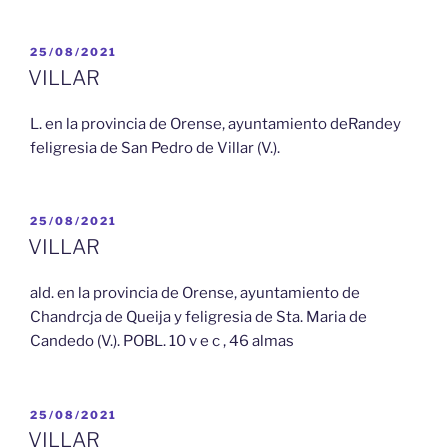
PUBLICADO
25/08/2021
EL
VILLAR
L. en la provincia de Orense, ayuntamiento deRandey
feligresia de San Pedro de Villar (V.).
PUBLICADO
25/08/2021
EL
VILLAR
ald. en la provincia de Orense, ayuntamiento de
Chandrcja de Queija y feligresia de Sta. Maria de
Candedo (V.). POBL. 10 v e c , 46 almas
PUBLICADO
25/08/2021
EL
VILLAR