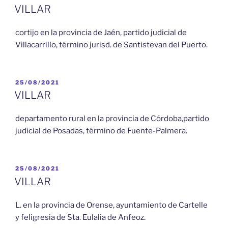
EL
VILLAR
cortijo en la provincia de Jaén, partido judicial de
Villacarrillo, término jurisd. de Santistevan del Puerto.
PUBLICADO
25/08/2021
EL
VILLAR
departamento rural en la provincia de Córdoba,partido
judicial de Posadas, término de Fuente-Palmera.
PUBLICADO
25/08/2021
EL
VILLAR
L. en la provincia de Orense, ayuntamiento de Cartelle
y feligresia de Sta. Eulalia de Anfeoz.