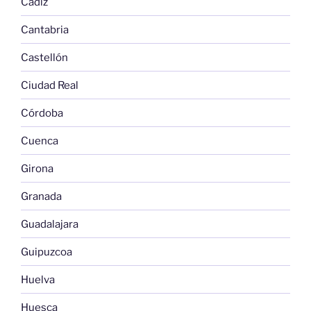
Cádiz
Cantabria
Castellón
Ciudad Real
Córdoba
Cuenca
Girona
Granada
Guadalajara
Guipuzcoa
Huelva
Huesca