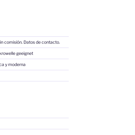
in comisión. Datos de contacto.
krowelle geeignet
sica y moderna