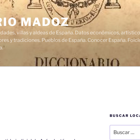
RIO MADOZ
udades, villas y aldeas de España. Datos económicos, artísti
res y tradiciones. Pueblos de España. Conocer España. Folclo
a.
BUSCAR LOC
Buscar
por: