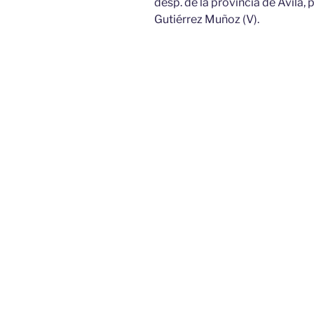
desp. de la provincia de Avila, 
Gutiérrez Muñoz (V).