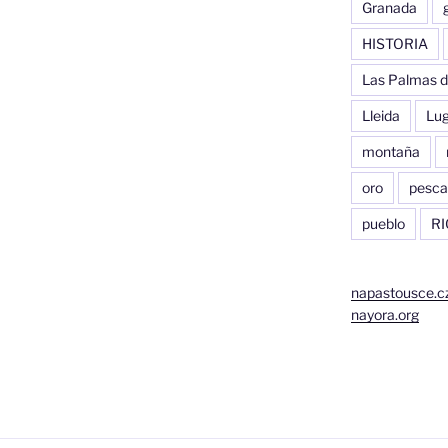
Granada
HISTORIA
Las Palmas d
Lleida
Lu
montaña
oro
pesca
pueblo
RI
napastousce.c
nayora.org