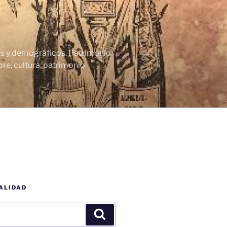
cos y demográficos. Patrimonio
re, cultura, patrimonio
ALIDAD
Buscar