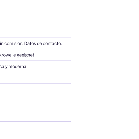
in comisión. Datos de contacto.
krowelle geeignet
sica y moderna