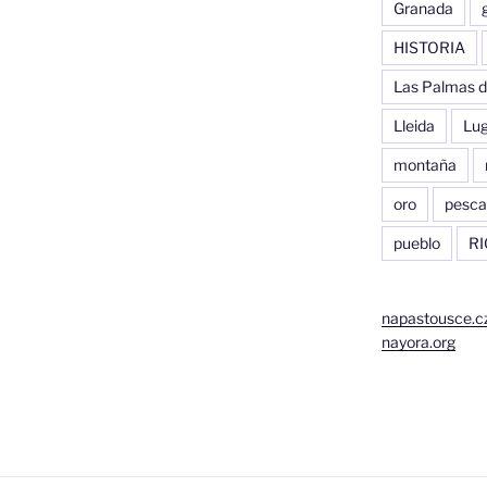
Granada
HISTORIA
Las Palmas d
Lleida
Lu
montaña
oro
pesca
pueblo
RI
napastousce.c
nayora.org