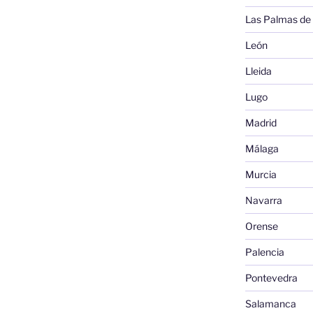
Las Palmas de
León
Lleida
Lugo
Madrid
Málaga
Murcia
Navarra
Orense
Palencia
Pontevedra
Salamanca