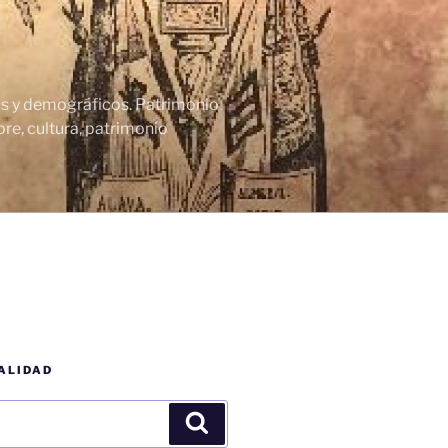
cos y demográficos. Patrimonio
re, cultura, patrimonio
ALIDAD
Buscar