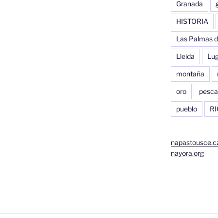
Granada
HISTORIA
Las Palmas d
Lleida
Lu
montaña
oro
pesca
pueblo
RI
napastousce.c
nayora.org