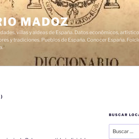
RIO MADOZ
udades, villas y aldeas de España. Datos económicos, artísti
res y tradiciones. Pueblos de España. Conocer España. Folclo
a.
)
BUSCAR LOC
Buscar
por: