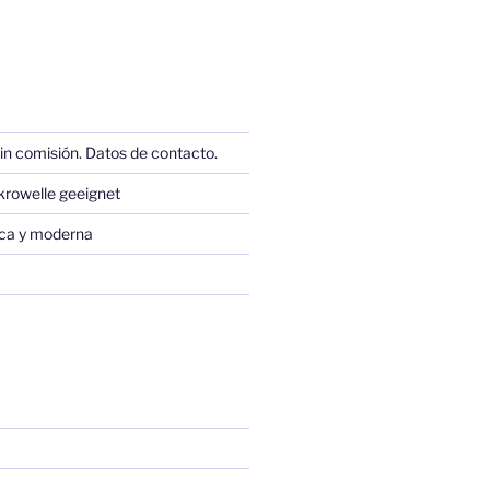
in comisión. Datos de contacto.
krowelle geeignet
sica y moderna