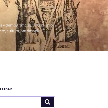
cos y demográficos. Patrimonio
re, cultura, patrimonio
ALIDAD
Buscar