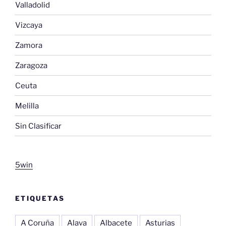
Valladolid
Vizcaya
Zamora
Zaragoza
Ceuta
Melilla
Sin Clasificar
5win
ETIQUETAS
A Coruña
Alava
Albacete
Asturias