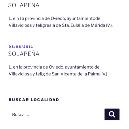
EL
SOLAPEÑA
L. e n l a provincia de Oviedo, ayuntamientode
Villaviciosa y feligresia de Sta. Eulalia de Mérida (V.).
PUBLICADO
03/06/2011
EL
SOLAPEÑA
L. en la provincia de Oviedo, ayuntamiento de
Villaviciosa y felig de San Vicente de la Palma (V.)
BUSCAR LOCALIDAD
Buscar
Buscar
por: