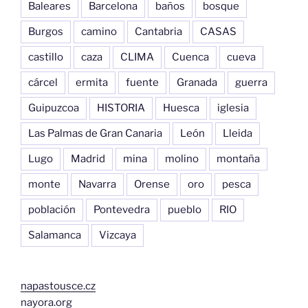
Baleares
Barcelona
baños
bosque
Burgos
camino
Cantabria
CASAS
castillo
caza
CLIMA
Cuenca
cueva
cárcel
ermita
fuente
Granada
guerra
Guipuzcoa
HISTORIA
Huesca
iglesia
Las Palmas de Gran Canaria
León
Lleida
Lugo
Madrid
mina
molino
montaña
monte
Navarra
Orense
oro
pesca
población
Pontevedra
pueblo
RIO
Salamanca
Vizcaya
napastousce.cz
nayora.org