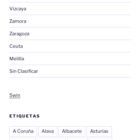
Vizcaya
Zamora
Zaragoza
Ceuta
Melilla
Sin Clasificar
5win
ETIQUETAS
A Coruña
Alava
Albacete
Asturias