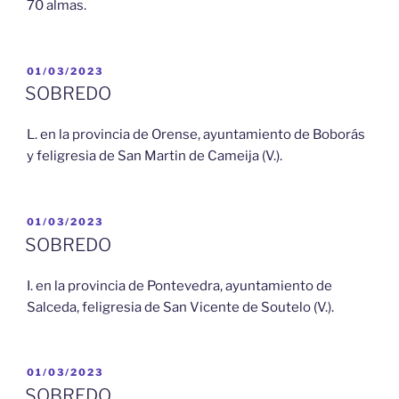
70 almas.
PUBLICADO
01/03/2023
EL
SOBREDO
L. en la provincia de Orense, ayuntamiento de Boborás
y feligresia de San Martin de Cameija (V.).
PUBLICADO
01/03/2023
EL
SOBREDO
I. en la provincia de Pontevedra, ayuntamiento de
Salceda, feligresia de San Vicente de Soutelo (V.).
PUBLICADO
01/03/2023
EL
SOBREDO