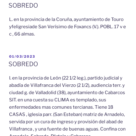
EL
SOBREDO
L. en la provincia de la Coruña, ayuntamiento de Touro
yfeligresiade San Verísimo de Foxancs (V.). POBL. 17 v e
c , 66 almas.
PUBLICADO
01/03/2023
EL
SOBREDO
I. en la provincia de León (22 1/2 leg.), partido judicial y
abadía de Villafranca del Vierzo (2 1/2), audiencia terr. y
ciudad g. de Valladolid (38), ayuntamiento de Cabarcos
SIT. en una cuesta su CLIMA es templado, sus
enfermedades mas comunes tercianas. Tiene 18
CASAS , iglesia parr. (San Esteban) matriz de Arnadelo,
servida por un cura de ingreso y provisión del abad de
Villafranca , y una fuente de buenas aguas. Confina con