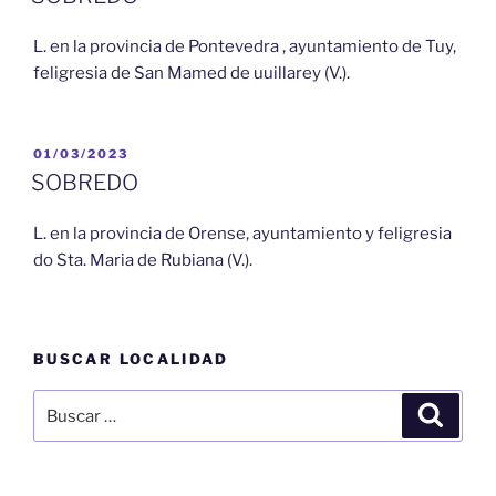
L. en la provincia de Pontevedra , ayuntamiento de Tuy,
feligresia de San Mamed de uuillarey (V.).
PUBLICADO
01/03/2023
EL
SOBREDO
L. en la provincia de Orense, ayuntamiento y feligresia
do Sta. Maria de Rubiana (V.).
BUSCAR LOCALIDAD
Buscar
Buscar
por: