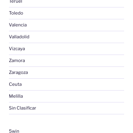
Teruel
Toledo
Valencia
Valladolid
Vizcaya
Zamora
Zaragoza
Ceuta
Melilla
Sin Clasificar
5win