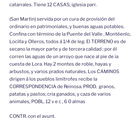
catarrales. Tiene 12 CASAS; iglesia parr.
(San Martin) servida por un cura de provisión del
ordinario en patrimoniales, y buenas aguas potables.
Confina con término de la Puente del Valle , Montéenlo,
Locilla y Olleros, todos á 1/4 de leg. El TERRENO es de
secano la mayor parte y de tercera calidad ; por él
corren las aguas de un arroyo que nace al pie de ia
cuesta de Lora. Hay 2 montes de roble, hayas y
arbustos, y varios prados naturales. Los CAMINOS
dirigen á los pueblos limítrofes recibe la
CORRESPONDENCIA de Reinosa. PROD. granos,
patatas y pastos; cria ganados, y caza de varios
animales, POBL. 12 v e c , 6 0 almas
CONTR. con el avunt.