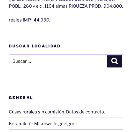
POBL.’ 260 v e c , 1104 almas RIQUEZA PROD. 904,800.
reales IMP.• 44,930.
BUSCAR LOCALIDAD
Buscar
Buscar
por:
GENERAL
Casas rurales sin comisión. Datos de contacto.
Keramik für Mikrowelle geeignet