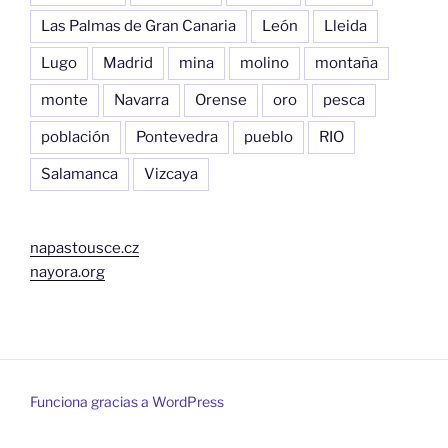
Las Palmas de Gran Canaria
León
Lleida
Lugo
Madrid
mina
molino
montaña
monte
Navarra
Orense
oro
pesca
población
Pontevedra
pueblo
RIO
Salamanca
Vizcaya
napastousce.cz
nayora.org
Funciona gracias a WordPress