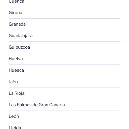
Cuenca
Girona
Granada
Guadalajara
Guipuzcoa
Huelva
Huesca
Jaén
La Rioja
Las Palmas de Gran Canaria
León
Lleida