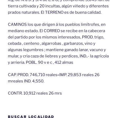
tierra cultivada y 20 incultas, algún viñedo y diferentes
prados naturales. El TERRENO es de buena calidad.
CAMINOS los que dirigen á los pueblos limítrofes, en
mediano estado. El CORREO se recibe en la cabecera
del partido por los mismos interesados, PROD. trigo,
cebada , centeno , algarrobas , garbanzos, vino y
algunas legumbres ; mantiene ganado lanar, vacuno y
mular, y cria caza de liebres y perdices, IND..- la agrícola
y arrieria. POBL. 90 v e c , 412 almas
CAP. PROD. 746,710 reales»IMP. 29,853 reales 26
mreales IND. 4,550.
CONTR. 10,912 reales 26 mrs
BUSCAR LOCALIDAD