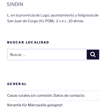
EL
SINDIN
L. en la provincia de Lugo, ayuntamiento y feligresia de
San Juan de Corgo (V.). POBL. 2 v e c , 10 almas.
BUSCAR LOCALIDAD
Buscar
Buscar
por:
GENERAL
Casas rurales sin comisión. Datos de contacto.
Keramik für Mikrowelle geeignet