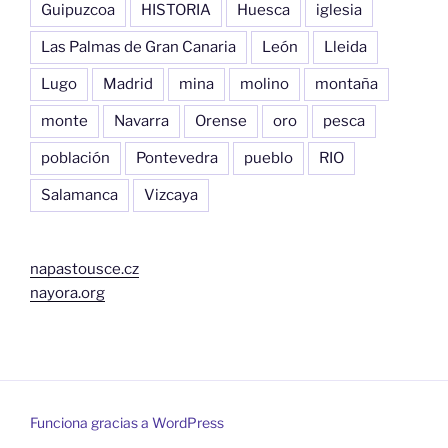
Guipuzcoa
HISTORIA
Huesca
iglesia
Las Palmas de Gran Canaria
León
Lleida
Lugo
Madrid
mina
molino
montaña
monte
Navarra
Orense
oro
pesca
población
Pontevedra
pueblo
RIO
Salamanca
Vizcaya
napastousce.cz
nayora.org
Funciona gracias a WordPress