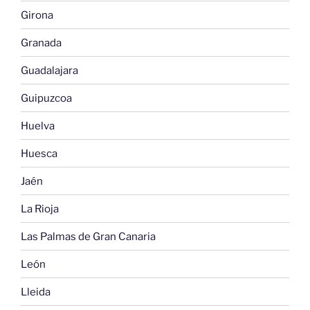
Girona
Granada
Guadalajara
Guipuzcoa
Huelva
Huesca
Jaén
La Rioja
Las Palmas de Gran Canaria
León
Lleida