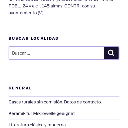
POBL. 24 v e c . , 145 almas, CONTR.. con su
ayuntamiento (V.).
BUSCAR LOCALIDAD
Buscar
Buscar
por:
GENERAL
Casas rurales sin comisión. Datos de contacto.
Keramik für Mikrowelle geeignet
Literatura clásica y moderna