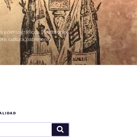
cos y demográficos. Patrimonio
re, cultura, patrimonio
ALIDAD
Buscar