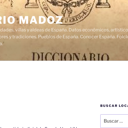
RIO MADOZ
udades, villas y aldeas de España. Datos económicos, artísti
res y tradiciones. Pueblos de España. Conocer España. Folclo
a.
BUSCAR LOC
Buscar
por: