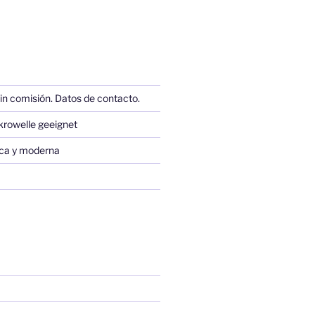
in comisión. Datos de contacto.
krowelle geeignet
sica y moderna