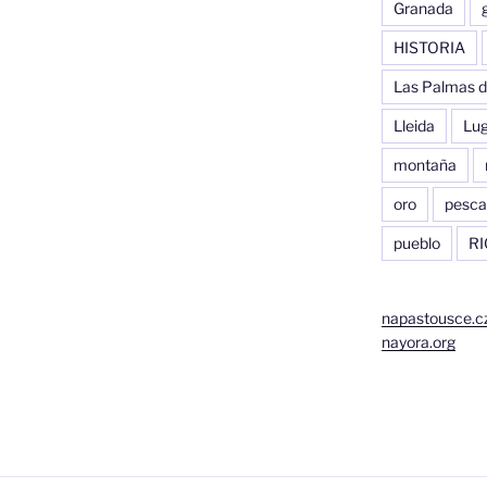
Granada
HISTORIA
Las Palmas d
Lleida
Lu
montaña
oro
pesca
pueblo
RI
napastousce.c
nayora.org