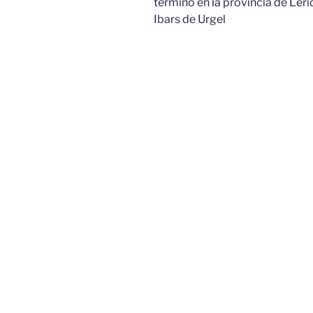
término en la provincia de Lérid
Ibars de Urgel