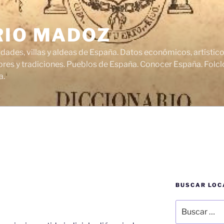
RIO MADOZ
udades, villas y aldeas de España. Datos económicos, artísti
res y tradiciones. Pueblos de España. Conocer España. Folclo
a.
BUSCAR LOC
Buscar
por: