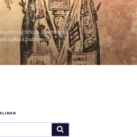
cos y demográficos. Patrimonio
re, cultura, patrimonio
ALIDAD
Buscar