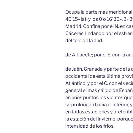
Ocupa la parte mas meridional d
46’15» lat. y los 0 o 16’30», 3» 
Madrid. Confína por el N. en ca
Cáceres, lindando por el estre
del terr. de la aud.
de Albacete; por el E. con la a
de Jaén, Granada y parte de la 
occidental de esta última prov
Atlántico, y por el O. con el vec
general el mas cálido de España
en unos puntos los vientos que 
se prolongan hacia el interior, y
en todas estaciones y preferibl
la estación del invierno, porque 
intensidad de los frios.