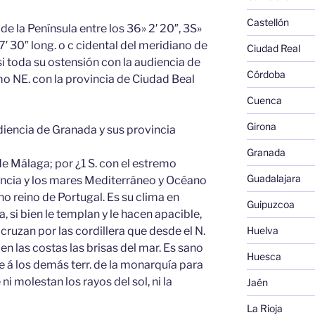
Castellón
e la Península entre los 36» 2′ 20″, 3S»
37′ 30″ long. o c cidental del meridiano de
Ciudad Real
si toda su ostensión con la audiencia de
Córdoba
mo NE. con la provincia de Ciudad Beal
Cuenca
Girona
udiencia de Granada y sus provincia
Granada
de Málaga; por ¿1 S. con el estremo
Guadalajara
incia y los mares Mediterráneo y Océano
ino reino de Portugal. Es su clima en
Guipuzcoa
, si bien le templan y le hacen apacible,
Huelva
cruzan por las cordillera que desde el N.
 en las costas las brisas del mar. Es sano
Huesca
e á los demás terr. de la monarquía para
ni molestan los rayos del sol, ni la
Jaén
La Rioja