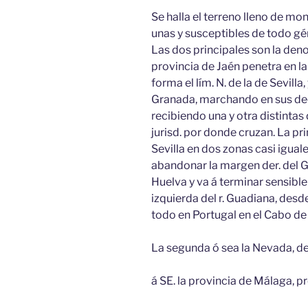
Se halla el terreno lleno de mo
unas y susceptibles de todo gén
Las dos principales son la de
provincia de Jaén penetra en l
forma el lím. N. de la de Sevilla
Granada, marchando en sus decl
recibiendo una y otra distintas
jurisd. por donde cruzan. La pr
Sevilla en dos zonas casi iguale
abandonar la margen der. del Gu
Huelva y va á terminar sensib
izquierda del r. Guadiana, des
todo en Portugal en el Cabo de
La segunda ó sea la Nevada, d
á SE. la provincia de Málaga, p