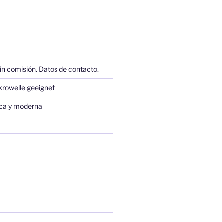
in comisión. Datos de contacto.
krowelle geeignet
sica y moderna