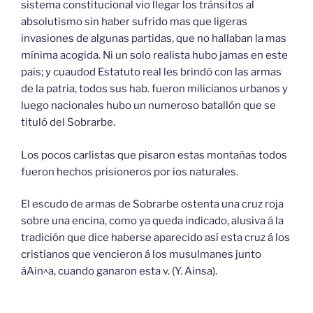
sistema constitucional vio llegar los tránsitos al
absolutismo sin haber sufrido mas que ligeras
invasiones de algunas partidas, que no hallaban la mas
mínima acogida. Ni un solo realista hubo jamas en este
pais; y cuaudod Estatuto real les brindó con las armas
de la patria, todos sus hab. fueron milicianos urbanos y
luego nacionales hubo un numeroso batallón que se
tituló del Sobrarbe.
Los pocos carlistas que pisaron estas montañas todos
fueron hechos prisioneros por ios naturales.
El escudo de armas de Sobrarbe ostenta una cruz roja
sobre una encina, como ya queda indicado, alusiva á la
tradición que dice haberse aparecido así esta cruz á los
cristianos que vencieron á los musulmanes junto
áAin^a, cuando ganaron esta v. (Y. Ainsa).