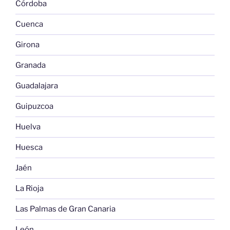
Córdoba
Cuenca
Girona
Granada
Guadalajara
Guipuzcoa
Huelva
Huesca
Jaén
La Rioja
Las Palmas de Gran Canaria
León