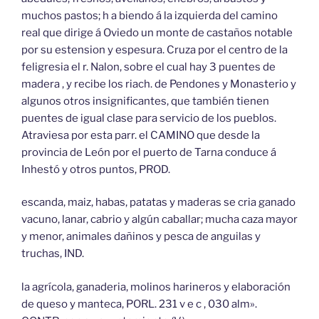
muchos pastos; h a biendo á la izquierda del camino
real que dirige á Oviedo un monte de castaños notable
por su estension y espesura. Cruza por el centro de la
feligresia el r. Nalon, sobre el cual hay 3 puentes de
madera , y recibe los riach. de Pendones y Monasterio y
algunos otros insignificantes, que también tienen
puentes de igual clase para servicio de los pueblos.
Atraviesa por esta parr. el CAMINO que desde la
provincia de León por el puerto de Tarna conduce á
Inhestó y otros puntos, PROD.
escanda, maiz, habas, patatas y maderas se cria ganado
vacuno, lanar, cabrio y algún caballar; mucha caza mayor
y menor, animales dañinos y pesca de anguilas y
truchas, IND.
la agrícola, ganaderia, molinos harineros y elaboración
de queso y manteca, PORL. 231 v e c , 030 alm».