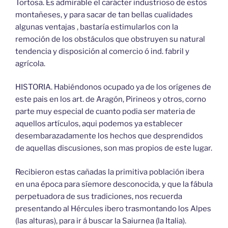
Tortosa. Es admirable el carácter industrioso de estos
montañeses, y para sacar de tan bellas cualidades
algunas ventajas , bastaría estimularlos con la
remoción de los obstáculos que obstruyen su natural
tendencia y disposición al comercio ó ind. fabril y
agrícola.
HISTORIA. Habiéndonos ocupado ya de los orígenes de
este pais en los art. de Aragón, Pirineos y otros, corno
parte muy especial de cuanto podia ser materia de
aquellos artículos, aqui podemos ya establecer
desembarazadamente los hechos que desprendidos
de aquellas discusiones, son mas propios de este lugar.
Recibieron estas cañadas la primitiva población ibera
en una época para síemore desconocida, y que la fábula
perpetuadora de sus tradiciones, nos recuerda
presentando al Hércules ibero trasmontando los Alpes
(las alturas), para ir á buscar la Saiurnea (la Italia).