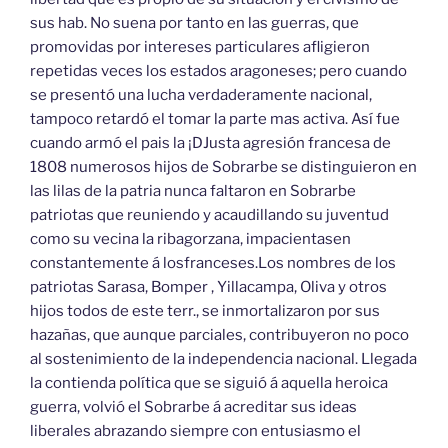
sus hab. No suena por tanto en las guerras, que
promovidas por intereses particulares afligieron
repetidas veces los estados aragoneses; pero cuando
se presentó una lucha verdaderamente nacional,
tampoco retardó el tomar la parte mas activa. Así fue
cuando armó el pais la ¡DJusta agresión francesa de
1808 numerosos hijos de Sobrarbe se distinguieron en
las lilas de la patria nunca faltaron en Sobrarbe
patriotas que reuniendo y acaudillando su juventud
como su vecina la ribagorzana, impacientasen
constantemente á losfranceses.Los nombres de los
patriotas Sarasa, Bomper , Yillacampa, Oliva y otros
hijos todos de este terr., se inmortalizaron por sus
hazañas, que aunque parciales, contribuyeron no poco
al sostenimiento de la independencia nacional. Llegada
la contienda política que se siguió á aquella heroica
guerra, volvió el Sobrarbe á acreditar sus ideas
liberales abrazando siempre con entusiasmo el