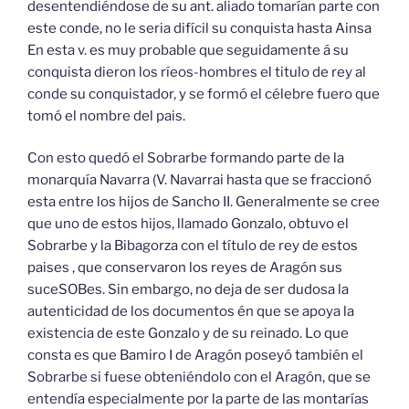
desentendiéndose de su ant. aliado tomarían parte con
este conde, no le seria difícil su conquista hasta Ainsa
En esta v. es muy probable que seguidamente á su
conquista dieron los ríeos-hombres el titulo de rey al
conde su conquistador, y se formó el célebre fuero que
tomó el nombre del pais.
Con esto quedó el Sobrarbe formando parte de la
monarquía Navarra (V. Navarrai hasta que se fraccionó
esta entre los hijos de Sancho II. Generalmente se cree
que uno de estos hijos, llamado Gonzalo, obtuvo el
Sobrarbe y la Bibagorza con el título de rey de estos
paises , que conservaron los reyes de Aragón sus
suceSOBes. Sin embargo, no deja de ser dudosa la
autenticidad de los documentos én que se apoya la
existencia de este Gonzalo y de su reinado. Lo que
consta es que Bamiro I de Aragón poseyó también el
Sobrarbe si fuese obteniéndolo con el Aragón, que se
entendía especialmente por la parte de las montarías