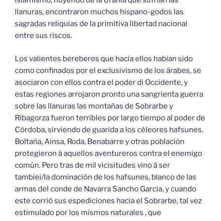
islamismo, huyendo de la Urania que sufrían las
llanuras, encontraron muchos hispano-godos las
sagradas reliquias de la primitiva libertad nacional
entre sus riscos.
Los valientes bereberes que hacia ellos habian sido
como confinados por el exclusivismo de los árabes, se
asociaron con ellos contra el poder di Occidente, y
estas regiones arrojaron pronto una sangrienta guerra
sobre las llanuras las montañas de Sobrarbe y
Ribagorza fueron terribles por largo tiempo al poder de
Córdoba, sirviendo de guarida a los céleores hafsunes.
Boltaña, Ainsa, Roda, Benabarre y otras población
protegieron á aquellos aventureros contra el enemigo
común. Pero tras de mil vicisitudes vino á ser
tambiei/la dominación de los hafsunes, blanco de las
armas del conde de Navarra Sancho Garcia, y cuando
este corrió sus espediciones hacia el Sobrarbe, tal vez
estimulado por los mismos naturales , que