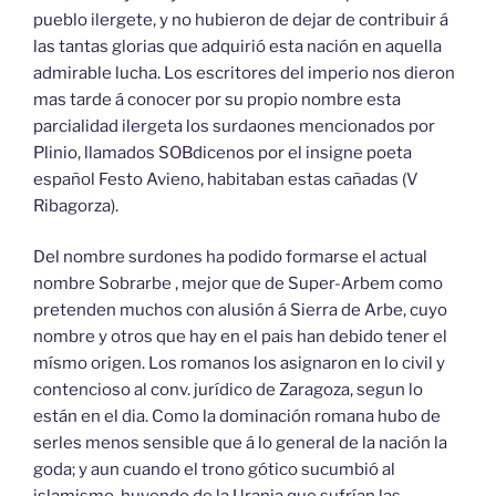
pueblo ilergete, y no hubieron de dejar de contribuir á
las tantas glorias que adquirió esta nación en aquella
admirable lucha. Los escritores del imperio nos dieron
mas tarde á conocer por su propio nombre esta
parcialidad ilergeta los surdaones mencionados por
Plinio, llamados SOBdicenos por el insigne poeta
español Festo Avieno, habitaban estas cañadas (V
Ribagorza).
Del nombre surdones ha podido formarse el actual
nombre Sobrarbe , mejor que de Super-Arbem como
pretenden muchos con alusión á Sierra de Arbe, cuyo
nombre y otros que hay en el pais han debido tener el
mísmo origen. Los romanos los asignaron en lo civil y
contencioso al conv. jurídico de Zaragoza, segun lo
están en el dia. Como la dominación romana hubo de
serles menos sensible que á lo general de la nación la
goda; y aun cuando el trono gótico sucumbió al