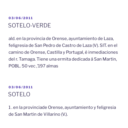
PUBLICADO
03/06/2011
EL
SOTELO-VERDE
ald. en la provincia de Orense, ayuntamiento de Laza,
feligresia de San Pedro de Castro de Laza (V). SIT. en el
camino de Orense, Castilla y Portugal, é inmediaciones
del r. Tamaga. Tiene una ermita dedicada á San Martin,
POBL. 50 vec ,’197 almas
PUBLICADO
03/06/2011
EL
SOTELO
1 . en la provinciade Orense, ayuntamiento y feligresia
de San Martin de Villarino (V.).