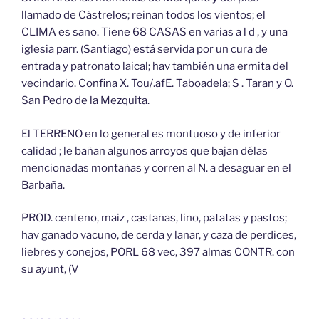
llamado de Cástrelos; reinan todos los vientos; el
CLIMA es sano. Tiene 68 CASAS en varias a l d , y una
iglesia parr. (Santiago) está servida por un cura de
entrada y patronato laical; hav también una ermita del
vecindario. Confina X. Tou/.afE. Taboadela; S . Taran y O.
San Pedro de la Mezquita.
El TERRENO en lo general es montuoso y de inferior
calidad ; le bañan algunos arroyos que bajan délas
mencionadas montañas y corren al N. a desaguar en el
Barbaña.
PROD. centeno, maiz , castañas, lino, patatas y pastos;
hav ganado vacuno, de cerda y lanar, y caza de perdices,
liebres y conejos, PORL 68 vec, 397 almas CONTR. con
su ayunt, (V