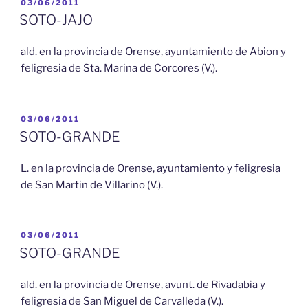
PUBLICADO
03/06/2011
EL
SOTO-JAJO
ald. en la provincia de Orense, ayuntamiento de Abion y
feligresia de Sta. Marina de Corcores (V.).
PUBLICADO
03/06/2011
EL
SOTO-GRANDE
L. en la provincia de Orense, ayuntamiento y feligresia
de San Martin de Villarino (V.).
PUBLICADO
03/06/2011
EL
SOTO-GRANDE
ald. en la provincia de Orense, avunt. de Rivadabia y
feligresia de San Miguel de Carvalleda (V.).