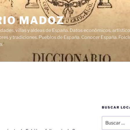
RIO MADOZ
udades, villas y aldeas de España. Datos económicos, artísti
res y tradiciones. Pueblos de España. Conocer España. Folclo
a.
BUSCAR LOC
Buscar
por: