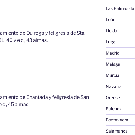
Las Palmas de
León
Lleida
tamiento de Quiroga y feligresia de Sta.
L. 40 v e c , 43 almas.
Lugo
Madrid
Málaga
Murcia
Navarra
ntamiento de Chantada y feligresia de San
Orense
e c , 45 almas
Palencia
Pontevedra
Salamanca