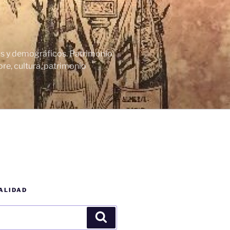
cos y demográficos. Patrimonio
re, cultura, patrimonio
ALIDAD
Buscar