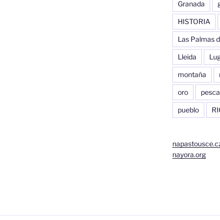
Granada
HISTORIA
Las Palmas d
Lleida
Lu
montaña
oro
pesca
pueblo
RI
napastousce.c
nayora.org