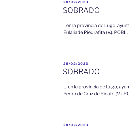
PUBLICADO
28/02/2023
EL
SOBRADO
l. en la provincia de Lugo, ayu
Eulaliade Piedrafita (V.). POBL. 
PUBLICADO
28/02/2023
EL
SOBRADO
L. en la provincia de Lugo, ayu
Pedro de Cruz de Picato (V.). PO
PUBLICADO
28/02/2023