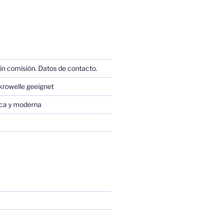
in comisión. Datos de contacto.
krowelle geeignet
sica y moderna