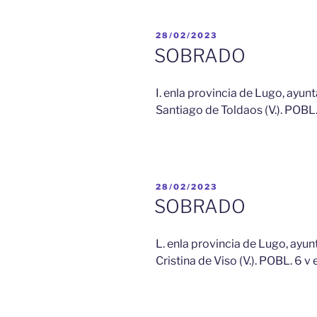
PUBLICADO
28/02/2023
EL
SOBRADO
I. enla provincia de Lugo, ayun
Santiago de Toldaos (V.). POBL. 
PUBLICADO
28/02/2023
EL
SOBRADO
L. enla provincia de Lugo, ayun
Cristina de Viso (V.). POBL. 6 v 