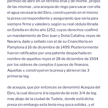
permiso de abrir en un terreno erial y de monte , propio
de las mismas , una acequia de riego para sacar con ella
el agua necesaria del Ebro, construyendo en el mismo
la presa correspondiente y asegurando que seria para
siempre firme y valedero, según su real cédula librada
en Estella en dicho año 1252, cuyos derechos coafimó
un mandamiento de Don Juan y Doña Catalina, reyes de
Navarra, dado y sellado con el de su Cnancillería en
Pamplona á 16 de diciembre de 1499. Posteriormente
fueron ratificados por una patente despachada en
nombre de aquellos reyes el 28 de diciembre de 1504
por los oidores de comptos ó jueces de finanzos.
Aquellas v. construyeron la presa y abrieron las 3
primeras leg.
de acequia, que por entonces se denominó Acequia del
Ebro, la cual discurre á la izquierda de este 3/4 de leg.
mas abajo de la ciudad de Tudela , donde está dicha
presa sin embargo esta tenia muy poca solidez , y el