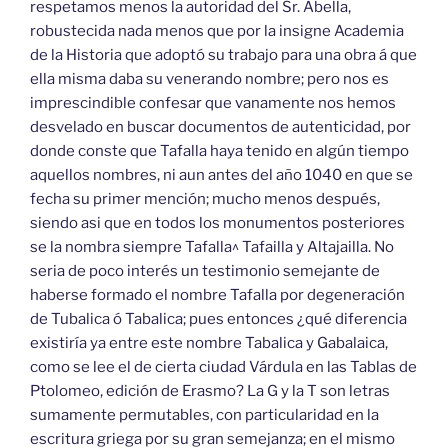
respetamos menos la autoridad del Sr. Abella,
robustecida nada menos que por la insigne Academia
de la Historia que adoptó su trabajo para una obra á que
ella misma daba su venerando nombre; pero nos es
imprescindible confesar que vanamente nos hemos
desvelado en buscar documentos de autenticidad, por
donde conste que Tafalla haya tenido en algún tiempo
aquellos nombres, ni aun antes del año 1040 en que se
fecha su primer mención; mucho menos después,
siendo asi que en todos los monumentos posteriores
se la nombra siempre Tafalla^ Tafailla y Altajailla. No
seria de poco interés un testimonio semejante de
haberse formado el nombre Tafalla por degeneración
de Tubalica ó Tabalica; pues entonces ¿qué diferencia
existiría ya entre este nombre Tabalica y Gabalaica,
como se lee el de cierta ciudad Várdula en las Tablas de
Ptolomeo, edición de Erasmo? La G y la T son letras
sumamente permutables, con particularidad en la
escritura griega por su gran semejanza; en el mismo