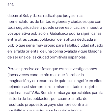
ant.
daban al Sol, y tta es radical que juega en las
nomenclaturas de tantas regiones y ciudades que con
toda seguridad se la puede creer esplicacla en nuestra
voz apelativa población ; Gabalceca podría significar asi
entre otras cosas, población de la altura dedicada al
Sol; lo que seria muy propio para Tafalla, ciudad situado
en la falda oriental de una colina ovalada y que blasona
de ser una de las ciudad primitivas españolas.
Pero es preciso confesar que estas investigaciones
{locas veces conducirán mas que á probar la
imaginación y os recursos de quien se engolfe en ellos
uejando casi siempre en su mismo estado el objeto
que las susciTABa. Son sin embargo apreciables para la
historia de las población, por cuanto la falta del
resultado propuesto arguye siempre contra la
posibilidad de averiguarse la razón y época