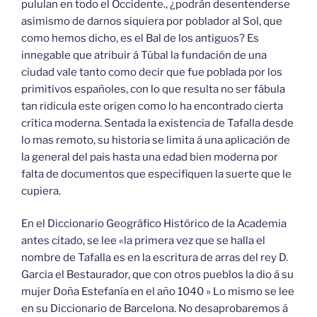
pululan en todo el Occidente., ¿podrán desentenderse
asimismo de darnos siquiera por poblador al Sol, que
como hemos dicho, es el Bal de los antiguos? Es
innegable que atribuir á Túbal la fundación de una
ciudad vale tanto como decir que fue poblada por los
primitivos españoles, con lo que resulta no ser fábula
tan ridicula este origen como lo ha encontrado cierta
crítica moderna. Sentada la existencia de Tafalla desde
lo mas remoto, su historia se limita á una aplicación de
la general del pais hasta una edad bien moderna por
falta de documentos que especifiquen la suerte que le
cupiera.
En el Diccionario Geográfico Histórico de la Academia
antes citado, se lee «la primera vez que se halla el
nombre de Tafalla es en la escritura de arras del rey D.
Garcia el Bestaurador, que con otros pueblos la dio á su
mujer Doña Estefanía en el año 1040 » Lo mismo se lee
en su Diccionario de Barcelona. No desaprobaremos á