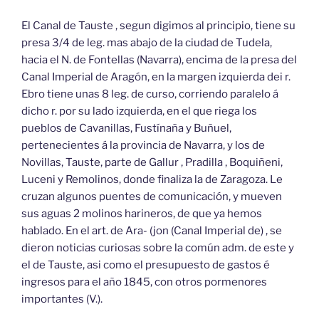
El Canal de Tauste , segun digimos al principio, tiene su
presa 3/4 de leg. mas abajo de la ciudad de Tudela,
hacia el N. de Fontellas (Navarra), encima de la presa del
Canal Imperial de Aragón, en la margen izquierda dei r.
Ebro tiene unas 8 leg. de curso, corriendo paralelo á
dicho r. por su lado izquierda, en el que riega los
pueblos de Cavanillas, Fustínaña y Buñuel,
pertenecientes á la provincia de Navarra, y los de
Novillas, Tauste, parte de Gallur , Pradilla , Boquiñeni,
Luceni y Remolinos, donde finaliza la de Zaragoza. Le
cruzan algunos puentes de comunicación, y mueven
sus aguas 2 molinos harineros, de que ya hemos
hablado. En el art. de Ara- (jon (Canal Imperial de) , se
dieron noticias curiosas sobre la común adm. de este y
el de Tauste, asi como el presupuesto de gastos é
ingresos para el año 1845, con otros pormenores
importantes (V.).