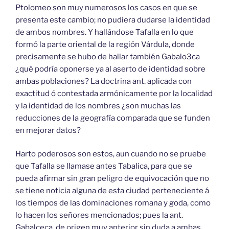
Ptolomeo son muy numerosos los casos en que se
presenta este cambio; no pudiera dudarse la identidad
de ambos nombres. Y hallándose Tafalla en lo que
formó la parte oriental de la región Várdula, donde
precisamente se hubo de hallar también Gabalo3ca
¿qué podría oponerse ya al aserto de identidad sobre
ambas poblaciones? La doctrina ant. aplicada con
exactitud ó contestada armónicamente por la localidad
y la identidad de los nombres ¿son muchas las
reducciones de la geografía comparada que se funden
en mejorar datos?
Harto poderosos son estos, aun cuando no se pruebe
que Tafalla se llamase antes Tabalica, para que se
pueda afirmar sin gran peligro de equivocación que no
se tiene noticia alguna de esta ciudad perteneciente á
los tiempos de las dominaciones romana y goda, como
lo hacen los señores mencionados; pues la ant.
Gabalceca, de origen muy anterior sin duda a ambas