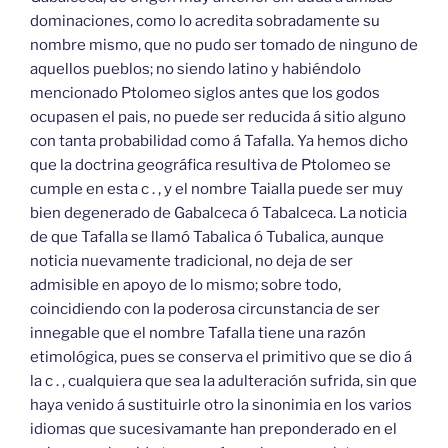
dominaciones, como lo acredita sobradamente su
nombre mismo, que no pudo ser tomado de ninguno de
aquellos pueblos; no siendo latino y habiéndolo
mencionado Ptolomeo siglos antes que los godos
ocupasen el pais, no puede ser reducida á sitio alguno
con tanta probabilidad como á Tafalla. Ya hemos dicho
que la doctrina geográfica resultiva de Ptolomeo se
cumple en esta c . , y el nombre Taialla puede ser muy
bien degenerado de Gabalceca ó Tabalceca. La noticia
de que Tafalla se llamó Tabalica ó Tubalica, aunque
noticia nuevamente tradicional, no deja de ser
admisible en apoyo de lo mismo; sobre todo,
coincidiendo con la poderosa circunstancia de ser
innegable que el nombre Tafalla tiene una razón
etimológica, pues se conserva el primitivo que se dio á
la c . , cualquiera que sea la adulteración sufrida, sin que
haya venido á sustituirle otro la sinonimia en los varios
idiomas que sucesivamante han preponderado en el