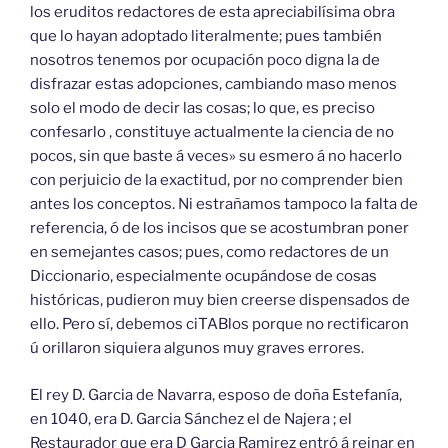
los eruditos redactores de esta apreciabilísima obra
que lo hayan adoptado literalmente; pues también
nosotros tenemos por ocupación poco digna la de
disfrazar estas adopciones, cambiando maso menos
solo el modo de decir las cosas; lo que, es preciso
confesarlo , constituye actualmente la ciencia de no
pocos, sin que baste á veces» su esmero á no hacerlo
con perjuicio de la exactitud, por no comprender bien
antes los conceptos. Ni estrañamos tampoco la falta de
referencia, ó de los incisos que se acostumbran poner
en semejantes casos; pues, como redactores de un
Diccionario, especialmente ocupándose de cosas
históricas, pudieron muy bien creerse dispensados de
ello. Pero sí, debemos ciTABlos porque no rectificaron
ú orillaron siquiera algunos muy graves errores.
El rey D. Garcia de Navarra, esposo de doña Estefanía,
en 1040, era D. Garcia Sánchez el de Najera ; el
Restaurador que era D Garcia Ramirez entró á reinar en