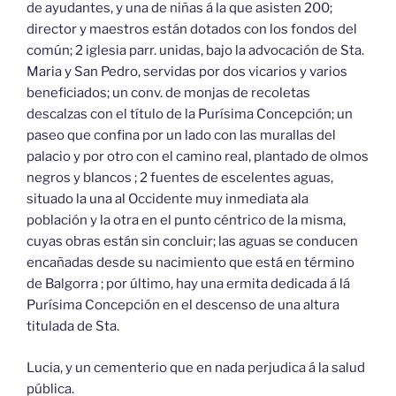
de ayudantes, y una de niñas á la que asisten 200;
director y maestros están dotados con los fondos del
común; 2 iglesia parr. unidas, bajo la advocación de Sta.
Maria y San Pedro, servidas por dos vicarios y varios
beneficiados; un conv. de monjas de recoletas
descalzas con el título de la Purísima Concepción; un
paseo que confina por un lado con las murallas del
palacio y por otro con el camino real, plantado de olmos
negros y blancos ; 2 fuentes de escelentes aguas,
situado la una al Occidente muy inmediata ala
población y la otra en el punto céntrico de la misma,
cuyas obras están sin concluir; las aguas se conducen
encañadas desde su nacimiento que está en término
de Balgorra ; por último, hay una ermita dedicada á lá
Purísima Concepción en el descenso de una altura
titulada de Sta.
Lucia, y un cementerio que en nada perjudica á la salud
pública.