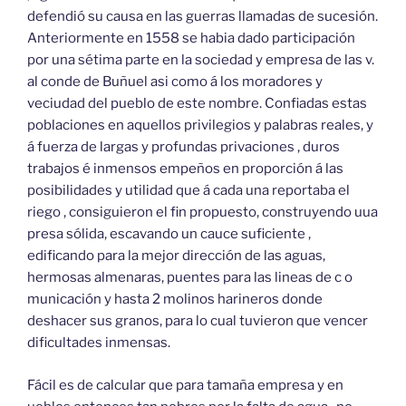
defendió su causa en las guerras llamadas de sucesión.
Anteriormente en 1558 se habia dado participación
por una sétima parte en la sociedad y empresa de las v.
al conde de Buñuel asi como á los moradores y
veciudad del pueblo de este nombre. Confiadas estas
poblaciones en aquellos privilegios y palabras reales, y
á fuerza de largas y profundas privaciones , duros
trabajos é inmensos empeños en proporción á las
posibilidades y utilidad que á cada una reportaba el
riego , consiguieron el fin propuesto, construyendo uua
presa sólida, escavando un cauce suficiente ,
edificando para la mejor dirección de las aguas,
hermosas almenaras, puentes para las lineas de c o
municación y hasta 2 molinos harineros donde
deshacer sus granos, para lo cual tuvieron que vencer
dificultades inmensas.
Fácil es de calcular que para tamaña empresa y en