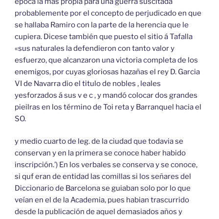
época la mas propia para una guerra suscitada
probablemente por el concepto de perjudicado en que
se hallaba Ramiro con la parte de la herencia que le
cupiera. Dicese también que puesto el sitio á Tafalla
«sus naturales la defendieron con tanto valor y
esfuerzo, que alcanzaron una victoria completa de los
enemigos, por cuyas gloriosas hazañas el rey D. Garcia
VI de Navarra dio el titulo de nobles , leales
yesforzados á sus v e c , y mandó colocar dos grandes
pieilras en los término de Toi reta y Barranquel hacia el
SO.
y medio cuarto de leg. de la ciudad que todavia se
conservan y en la primera se conoce haber habido
inscripción.’) En los verbales se conserva y se conoce,
si quf eran de entidad las comillas si los señares del
Diccionario de Barcelona se guiaban solo por lo que
veían en el de la Academia, pues habian trascurrido
desde la publicación de aquel demasiados años y