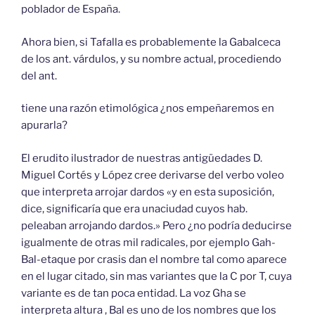
poblador de España.
Ahora bien, si Tafalla es probablemente la Gabalceca
de los ant. várdulos, y su nombre actual, procediendo
del ant.
tiene una razón etimológica ¿nos empeñaremos en
apurarla?
El erudito ilustrador de nuestras antigüedades D.
Miguel Cortés y López cree derivarse del verbo voleo
que interpreta arrojar dardos «y en esta suposición,
dice, significaría que era unaciudad cuyos hab.
peleaban arrojando dardos.» Pero ¿no podría deducirse
igualmente de otras mil radicales, por ejemplo Gah-
Bal-etaque por crasis dan el nombre tal como aparece
en el lugar citado, sin mas variantes que la C por T, cuya
variante es de tan poca entidad. La voz Gha se
interpreta altura , Bal es uno de los nombres que los