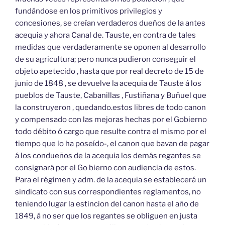
fundándose en los primitivos privilegios y
concesiones, se creían verdaderos dueños de la antes
acequia y ahora Canal de. Tauste, en contra de tales
medidas que verdaderamente se oponen al desarrollo
de su agricultura; pero nunca pudieron conseguir el
objeto apetecido , hasta que por real decreto de 15 de
junio de 1848 , se devuelve la acequia de Tauste á los
pueblos de Tauste, Cabanillas , Fustiñana y Buñuel que
la construyeron , quedando.estos libres de todo canon
y compensado con las mejoras hechas por el Gobierno
todo débito ó cargo que resulte contra el mismo por el
tiempo que lo ha poseído-, el canon que bavan de pagar
á los condueños de la acequia los demás regantes se
consignará por el Go bierno con audiencia de estos.
Para el régimen y adm. de la acequia se establecerá un
sindicato con sus correspondientes reglamentos, no
teniendo lugar la estincion del canon hasta el año de
1849, á no ser que los regantes se obliguen en justa