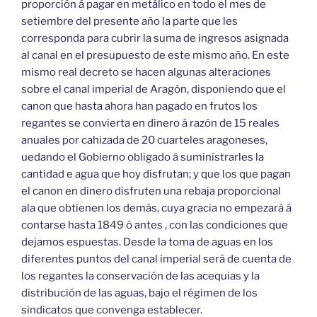
proporción á pagar en metálico en todo el mes de
setiembre del presente año la parte que les
corresponda para cubrir la suma de ingresos asignada
al canal en el presupuesto de este mismo año. En este
mismo real decreto se hacen algunas alteraciones
sobre el canal imperial de Aragón, disponiendo que el
canon que hasta ahora han pagado en frutos los
regantes se convierta en dinero á razón de 15 reales
anuales por cahizada de 20 cuarteles aragoneses,
uedando el Gobierno obligado á suministrarles la
cantidad e agua que hoy disfrutan; y que los que pagan
el canon en dinero disfruten una rebaja proporcional
ala que obtienen los demás, cuya gracia no empezará á
contarse hasta 1849 ó antes , con las condiciones que
dejamos espuestas. Desde la toma de aguas en los
diferentes puntos del canal imperial será de cuenta de
los regantes la conservación de las acequias y la
distribución de las aguas, bajo el régimen de los
sindicatos que convenga establecer.