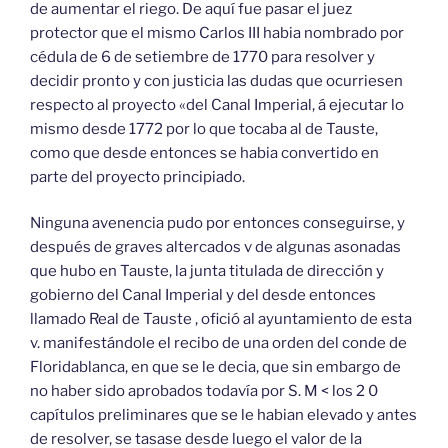
de aumentar el riego. De aquí fue pasar el juez
protector que el mismo Carlos III habia nombrado por
cédula de 6 de setiembre de 1770 para resolver y
decidir pronto y con justicia las dudas que ocurriesen
respecto al proyecto «del Canal Imperial, á ejecutar lo
mismo desde 1772 por lo que tocaba al de Tauste,
como que desde entonces se habia convertido en
parte del proyecto principiado.
Ninguna avenencia pudo por entonces conseguirse, y
después de graves altercados v de algunas asonadas
que hubo en Tauste, la junta titulada de dirección y
gobierno del Canal Imperial y del desde entonces
llamado Real de Tauste , ofició al ayuntamiento de esta
v. manifestándole el recibo de una orden del conde de
Floridablanca, en que se le decia, que sin embargo de
no haber sido aprobados todavía por S. M < los 2 0
capítulos preliminares que se le habian elevado y antes
de resolver, se tasase desde luego el valor de la