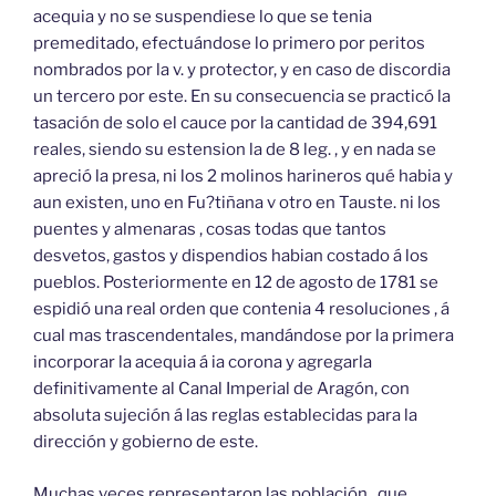
acequia y no se suspendiese lo que se tenia
premeditado, efectuándose lo primero por peritos
nombrados por la v. y protector, y en caso de discordia
un tercero por este. En su consecuencia se practicó la
tasación de solo el cauce por la cantidad de 394,691
reales, siendo su estension la de 8 leg. , y en nada se
apreció la presa, ni los 2 molinos harineros qué habia y
aun existen, uno en Fu?tiñana v otro en Tauste. ni los
puentes y almenaras , cosas todas que tantos
desvetos, gastos y dispendios habian costado á los
pueblos. Posteriormente en 12 de agosto de 1781 se
espidió una real orden que contenia 4 resoluciones , á
cual mas trascendentales, mandándose por la primera
incorporar la acequia á ia corona y agregarla
definitivamente al Canal Imperial de Aragón, con
absoluta sujeción á las reglas establecidas para la
dirección y gobierno de este.
Muchas veces representaron las población , que