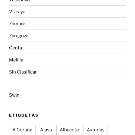
Vizcaya
Zamora
Zaragoza
Ceuta
Melilla
Sin Clasificar
5win
ETIQUETAS
A Coruña
Alava
Albacete
Asturias