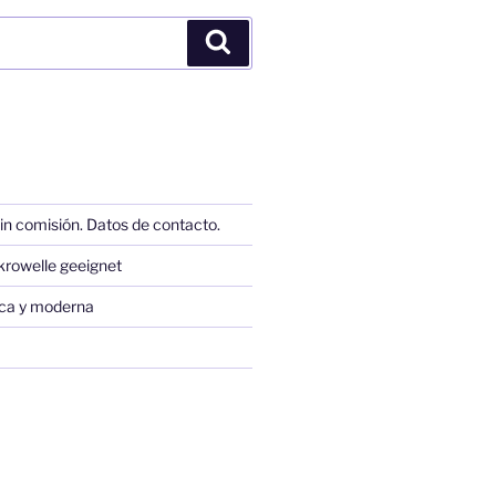
Buscar
in comisión. Datos de contacto.
krowelle geeignet
sica y moderna