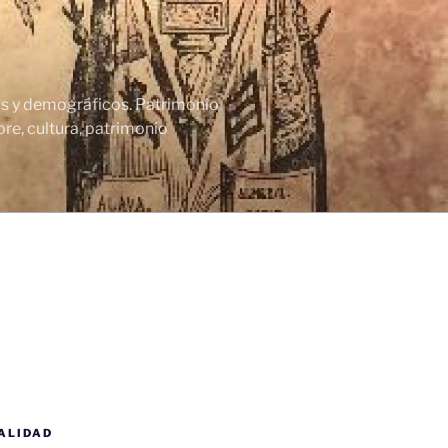
cos y demográficos. Patrimonio
re, cultura, patrimonio
ALIDAD