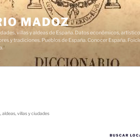
RIO MADOZ
udades, villas y aldeas de España. Datos económicos, artísti
res y tradiciones. Pueblos de España. Conocer España. Folclo
a.
 aldeas, villas y ciudades
BUSCAR LOC